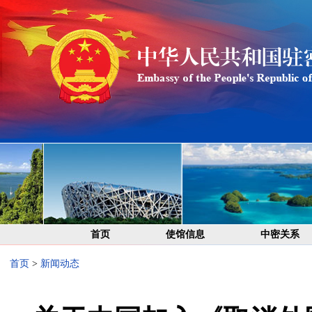
首页
使馆信息
中密关系
首页
>
新闻动态