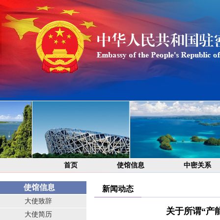
首页
使馆信息
中密关系
使馆信息
新闻动态
大使致辞
关于所谓“产
大使简历