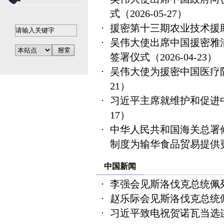
式
（2026-05-27）
援密第十三期农业技术援
吴伟大使出席中国援密雅
签署仪式
（2026-04-23）
吴伟大使为援密中国医疗
21）
习近平主席就维护和促进
17）
中华人民共和国海关总署
制度为输华食品贸易提供
中国新闻
李强会见斯洛伐克总统佩
赵乐际会见斯洛伐克总统
习近平致电祝贺诺瓦当选