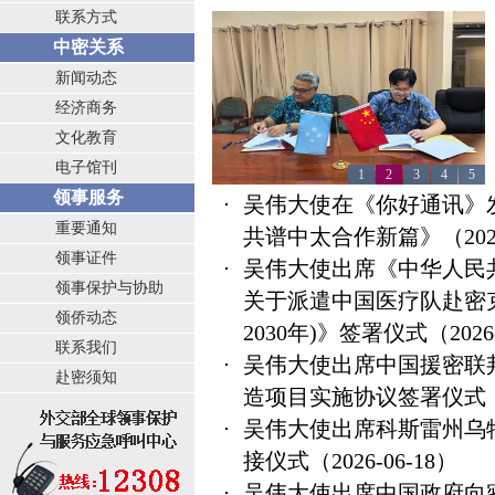
联系方式
中密关系
新闻动态
经济商务
文化教育
电子馆刊
1
2
3
4
5
领事服务
吴伟大使在《你好通讯》
重要通知
共谱中太合作新篇》
（202
领事证件
吴伟大使出席《中华人民
领事保护与协助
关于派遣中国医疗队赴密克
领侨动态
2030年)》签署仪式
（2026
联系我们
吴伟大使出席中国援密联
赴密须知
造项目实施协议签署仪式
吴伟大使出席科斯雷州乌
接仪式
（2026-06-18）
吴伟大使出席中国政府向