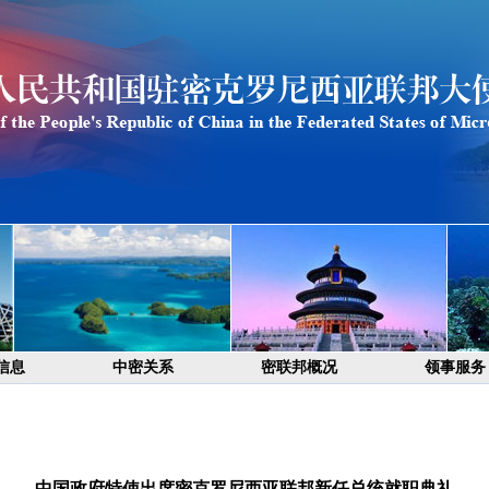
信息
中密关系
密联邦概况
领事服务
中国政府特使出席密克罗尼西亚联邦新任总统就职典礼