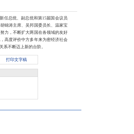
新任总统、副总统和第15届国会议员
了胡锦涛主席、吴邦国委员长、温家宝
道努力，不断扩大两国在各领域的友好
礼，高度评价中方多年来为密经济社会
关系不断迈上新的台阶。
打印文字稿