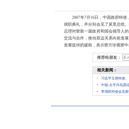
2007年7月16日，中国政府特
就职典礼，并分别会见了莫里总统、
总理对密新一届政府和国会领导人的
交流与合作，推动双边关系向前发展
发展提供的援助，表示密方珍视密中
推荐给朋友：
相关新闻：
习近平主席特使、
中国-太平洋岛国
李强民特使会见密