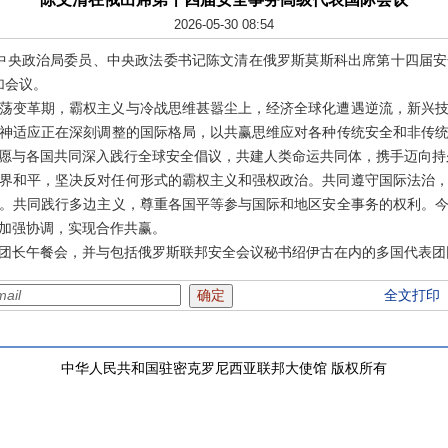
2026-05-30 08:54
，中共中央政治局委员、中央政法委书记陈文清在俄罗斯莫斯科出席第十四届
加会议。
荡变革期，霸权主义与冷战思维甚嚣尘上，经济全球化遭遇逆流，新兴
神适应正在深刻调整的国际格局，以共赢思维应对各种传统安全和非传
愿与各国共同深入践行全球安全倡议，共建人类命运共同体，携手迈向持
界和平，坚决反对任何形式的霸权主义和强权政治。共同遵守国际法治
。共同践行多边主义，尊重各国平等参与国际和地区安全事务的权利。
加强协调，实现合作共赢。
团长午餐会，并与包括俄罗斯联邦安全会议秘书绍伊古在内的多国代表团
全文打印
中华人民共和国驻密克罗尼西亚联邦大使馆 版权所有