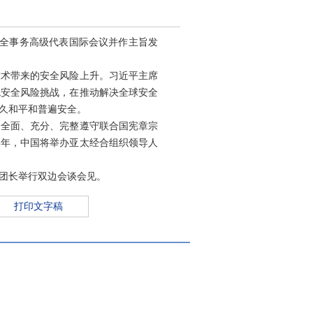
安全事务高级代表国际会议并作主旨发
技术带来的安全风险上升。习近平主席
统安全风险挑战，在推动解决全球安全
久和平和普遍安全。
，全面、充分、完整遵守联合国宪章宗
今年，中国将举办亚太经合组织领导人
团长举行双边会谈会见。
打印文字稿