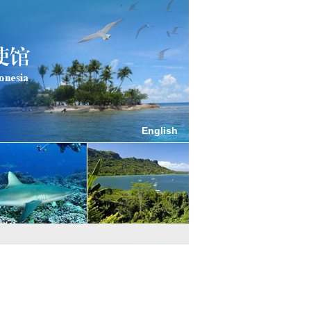
English