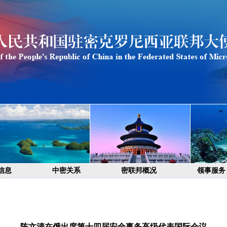
信息
中密关系
密联邦概况
领事服务
陈文清在俄出席第十四届安全事务高级代表国际会议