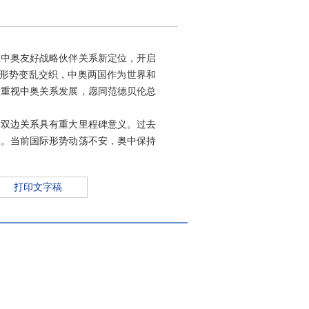
立中奥友好战略伙伴关系新定位，开启
际形势变乱交织，中奥两国作为世界和
度重视中奥关系发展，愿同范德贝伦总
对双边关系具有重大里程碑意义。过去
实。当前国际形势动荡不安，奥中保持
打印文字稿