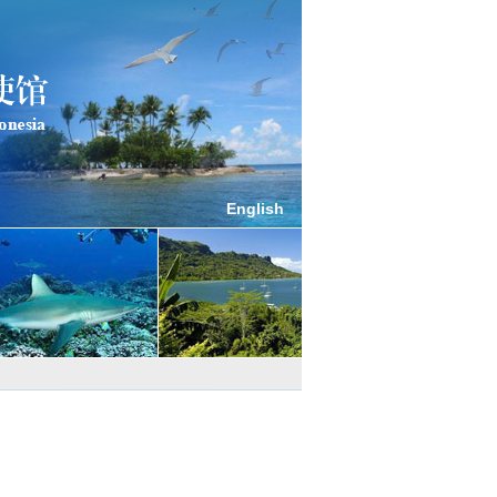
English