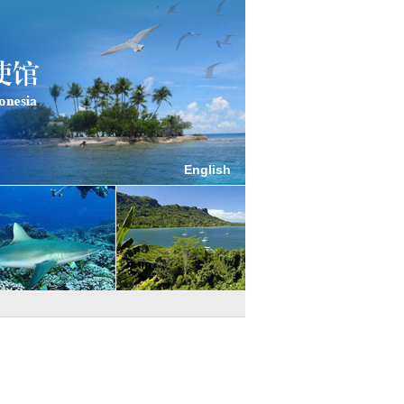
English