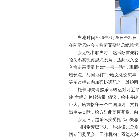
当地时间2026年5月25日
在阿斯塔纳会见哈萨克斯坦总统托卡
会见托卡耶夫时，赵乐际首先转
哈关系实现跨越式发展，达到永久全
入推进高质量共建“一带一路”，巩
增长点。共同办好“中哈文化交流年
等多边框架内加强协调配合，维护两
托卡耶夫请赵乐际转达对习近平
建“丝绸之路经济带”倡议，哈中共
巨大。哈方恪守一个中国原则，支持
出重要贡献，哈方对此高度赞赏。两
会见后，赵乐际接受托卡耶夫总
同阿希姆巴耶夫、科沙诺夫分别
切专门委员会、工作机构、双边友好