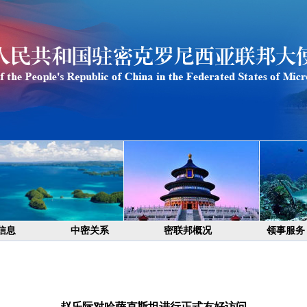
信息
中密关系
密联邦概况
领事服务
赵乐际对哈萨克斯坦进行正式友好访问