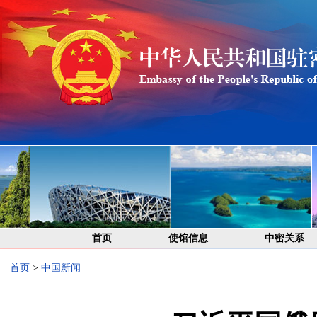
首页
使馆信息
中密关系
首页
>
中国新闻