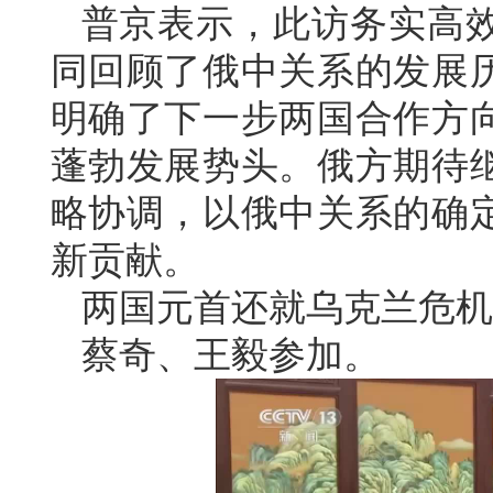
普京表示，此访务实高
同回顾了俄中关系的发展
明确了下一步两国合作方
蓬勃发展势头。俄方期待
略协调，以俄中关系的确
新贡献。
两国元首还就乌克兰危机
蔡奇、王毅参加。