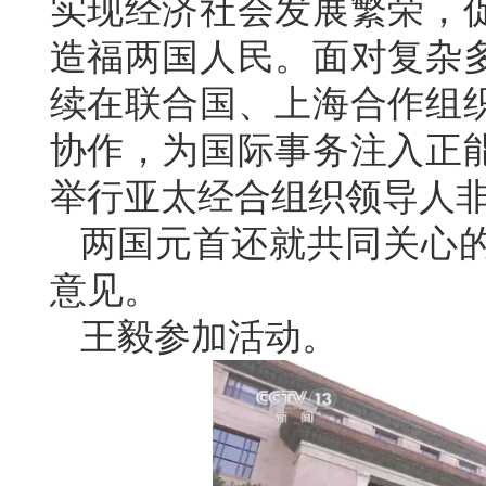
实现经济社会发展繁荣，
造福两国人民。面对复杂
续在联合国、上海合作组
协作，为国际事务注入正
举行亚太经合组织领导人
两国元首还就共同关心
意见。
王毅参加活动。