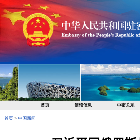
首页
使馆信息
中密关系
首页
>
中国新闻