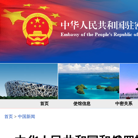
首页
使馆信息
中密关系
首页
>
中国新闻