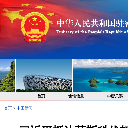
首页
使馆信息
中密关系
首页
>
中国新闻