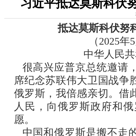
习近平抵达莫斯科伏
抵达莫斯科伏努
（2025
中华人民共
很高兴应普京总统邀请
席纪念苏联伟大卫国战争胜
俄罗斯，我倍感亲切。借
人民，向俄罗斯政府和俄
愿。
中国和俄罗斯是搬不走