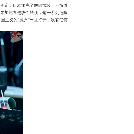
确规定，日本须完全解除武装，不得维
政策加速向进攻性转变，这一系列危险
国主义的“魔盒”一旦打开，没有任何