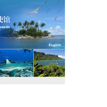
English