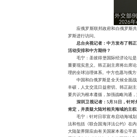
应俄罗斯联邦政府和白俄罗斯共
罗斯进行访问。
总台央视记者：中方发布了韩正
活动安排和中方期待？
毛宁：圣彼得堡国际经济论坛是
重要现实意义。韩正副主席将出席论
理的全球治理体系。中方也愿与俄方
中国和白俄罗斯是全天候全面战
丰硕，人文交流日益密切。韩正副主
要共识为根本遵循，加强战略沟通，
深圳卫视记者：5月31日，针
肯定，并质疑大陆对相关海域的主权
毛宁：针对日菲宣布启动海域划
法和包括《联合国海洋法公约》在内
大陆架界限应由有关国家本着公平原