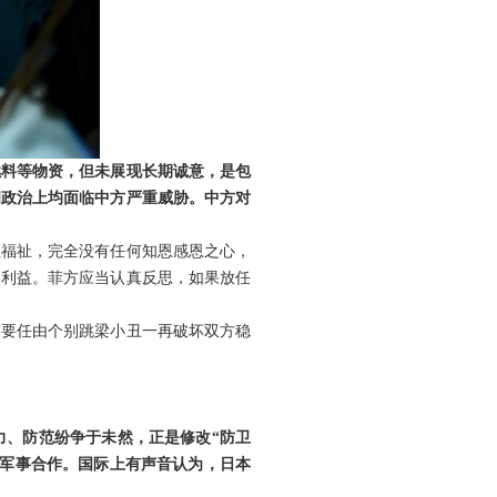
燃料等物资，但未展现长期诚意，是包
和政治上均面临中方严重威胁。中方对
生福祉，完全没有任何知恩感恩之心，
民利益。菲方应当认真反思，如果放任
不要任由个别跳梁小丑一再破坏双方稳
力、防范纷争于未然，正是修改“防卫
大军事合作。国际上有声音认为，日本