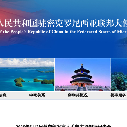
信息
中密关系
密联邦概况
领事服务
2026年6月2日外交部发言人毛宁主持例行记者会