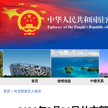
首页
使馆信息
中密关系
首页
>
外交部发言人谈话