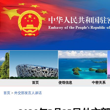
首页
使馆信息
中密关系
首页
>
外交部发言人谈话