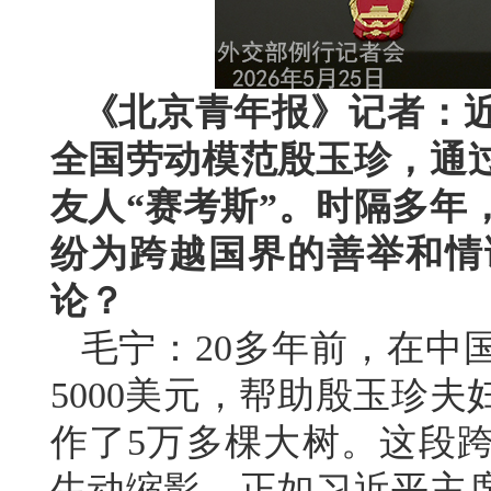
《北京青年报》记者：
全国劳动模范殷玉珍，通
友人“赛考斯”。时隔多年
纷为跨越国界的善举和情
论？
毛宁：20多年前，在中
5000美元，帮助殷玉珍
作了5万多棵大树。这段
生动缩影。正如习近平主