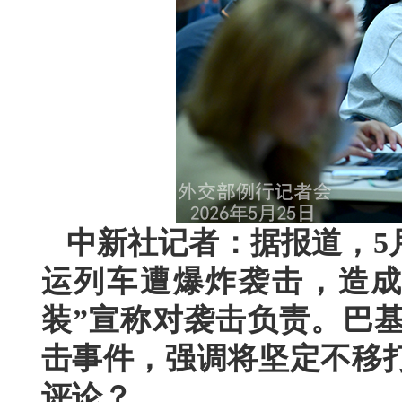
中新社记者：据报道，5
运列车遭爆炸袭击，造成
装”宣称对袭击负责。巴
击事件，强调将坚定不移
评论？