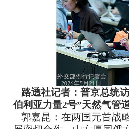
路透社记者：普京总统访
伯利亚力量2号”天然气管
郭嘉昆：在两国元首战