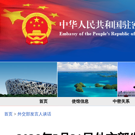
首页
使馆信息
中密关系
首页
>
外交部发言人谈话