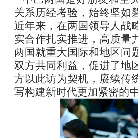
关系历经考验，始终坚如
近年来，在两国领导人战
实合作扎实推进，高质量
两国就重大国际和地区问
双方共同利益，促进了地
方以此访为契机，赓续传
写构建新时代更加紧密的