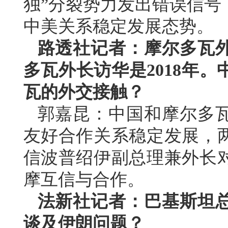
独”分裂势力发出错误信号
中美关系稳定发展态势。
路透社记者：摩尔多瓦
多瓦外长访华是2018年
瓦的外交接触？
郭嘉昆：中国和摩尔多
友好合作关系稳定发展，
信波普绍伊副总理兼外长
摩互信与合作。
法新社记者：巴基斯坦
谈及伊朗问题？