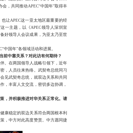
会，共同推动APEC“中国年”取得丰
也让APEC这一亚太地区最重要的经
这一主题，以《APEC领导人深圳宣
筹备好领导人会议成果，为亚太乃至世
C“中国年”各领域活动和进展。
当前中塞关系？对此访有何期待？
伙伴。在两国领导人战略引领下，近年
紧密，人员往来热络。武契奇总统同习
别会见武契奇总统，就双边关系和共同
合作，丰富人文交流，密切多边协调，
政策，并积极推进对华关系正常化。请
持健康稳定的双边关系符合两国根本利
政策，中方对此高度赞赏。中方愿同捷