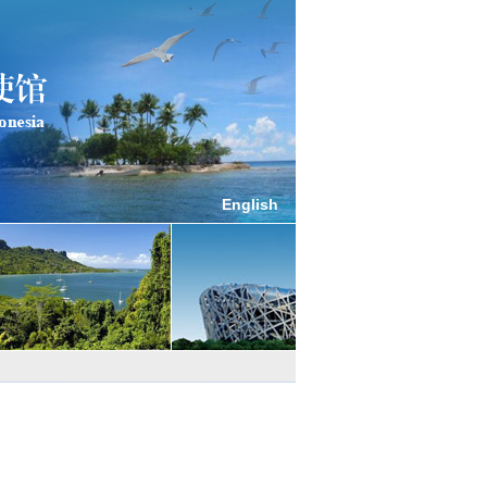
English