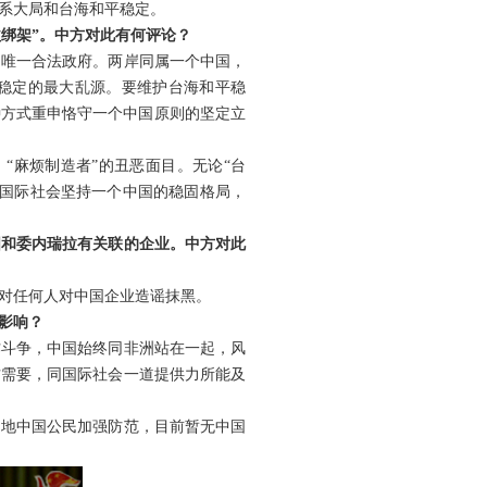
系大局和台海和平稳定。
益绑架”。中方对此有何评论？
的唯一合法政府。两岸同属一个中国，
平稳定的最大乱源。要维护台海和平稳
种方式重申恪守一个中国原则的坚定立
、“麻烦制造者”的丑恶面目。无论“台
了国际社会坚持一个中国的稳固格局，
国和委内瑞拉有关联的企业。中方对此
对任何人对中国企业造谣抹黑。
影响？
作斗争，中国始终同非洲站在一起，风
方需要，同国际社会一道提供力所能及
当地中国公民加强防范，目前暂无中国