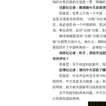
地区出售武器的立场是一贯、明确的
法新社记者：赖清德今天发表演
郭嘉昆：世界上只有一个中国，
这是台海真实的现状。“台独”与台
定，就必须坚持一个中国原则，坚决
场。事实表明，反对“台独”分裂，
赖清德顽固坚持“台独”分裂立场
独”分裂势力说什么、做什么，都欺
更阻挡不了中国终将统一、必将统一
埃菲社记者：昨天，西班牙法院
有何评论？
郭嘉昆：关于你提到的案件，我
彭博社记者：请问中方采取了哪
郭嘉昆：中非开启外交关系70
雨同舟。中方高度关注刚果（金）和
的帮助，助力相关国家早日战胜疫情
关于你提到的具体问题，中方主
公民疑似感染病例。