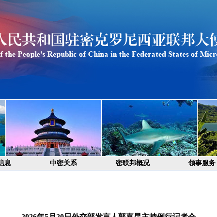
信息
中密关系
密联邦概况
领事服务
2026年5月20日外交部发言人郭嘉昆主持例行记者会