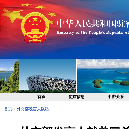
首页
使馆信息
中密关系
首页
>
外交部发言人谈话