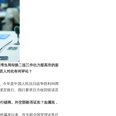
台湾当局却接二连三作出力挺高市的姿
发言人对此有何评论？
。
。今年是中国人民抗日战争胜利80周
上谨言慎行。我们要求日方收回错误言
进行磋商。外交部能否证实？如属实，
危机爆发以来，作为联合国安理会常任