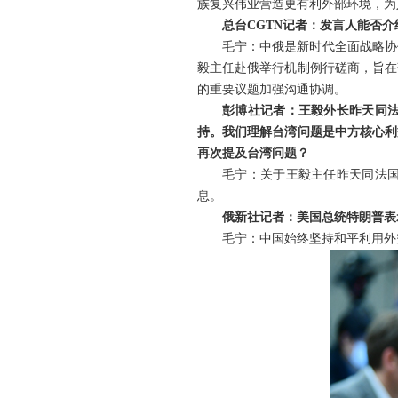
族复兴伟业营造更有利外部环境，为
总台CGTN记者：发言人能否
毛宁：中俄是新时代全面战略协
毅主任赴俄举行机制例行磋商，旨在
的重要议题加强沟通协调。
彭博社记者：王毅外长昨天同
持。我们理解台湾问题是中方核心利
再次提及台湾问题？
毛宁：关于王毅主任昨天同法
息。
俄新社记者：美国总统特朗普表
毛宁：中国始终坚持和平利用外