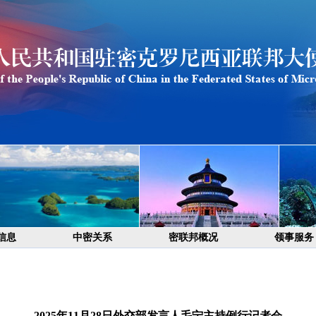
信息
中密关系
密联邦概况
领事服务
2025年11月28日外交部发言人毛宁主持例行记者会