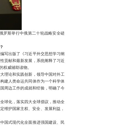
赴俄罗斯举行中俄第二十轮战略安全磋
？
织编写出版了《习近平外交思想学习纲
原创性贡献和最新发展，系统阐释了习近
的权威辅助读物。
重大理论和实践创新，领导中国对外工
了构建人类命运共同体作为一个科学体
中国周边工作的成就和经验，明确了今
济全球化，落实四大全球倡议，推动全
坚定维护国家主权、安全、发展利益，
以中国式现代化全面推进强国建设、民