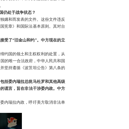
。
约国仍处于战争状态？
单独媾和而发表的文件。这份文件违反
合国宪章》和国际法基本原则。其对台
就接受了“旧金山和约”。中方现在的立
非缔约国的领土和主权权利的处置，从
是中国的唯一合法政府，中华人民共和国
，并坚持遵循《波茨坦公告》第八条的
对包括委内瑞拉总统马杜罗和其他高级
谬的谎言，旨在非法干涉委内政。中方
涉委内瑞拉内政，呼吁美方取消非法单