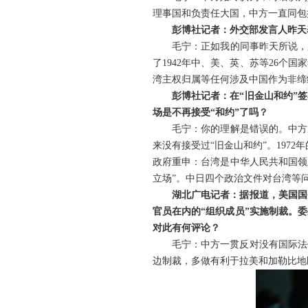
理事国和负责任大国，中方一直同包
彭博社记者：外交部发言人昨天
毛宁：正如我的同事昨天所说，
了1942年中、美、英、苏等26
湾主权归属等任何涉及中国作为非缔
彭博社记者：在“旧金山和约”
场是不再接受“和约”了吗？
毛宁：你的理解是错误的。中方
来没有接受过“旧金山和约”。197
政府重申：台湾是中华人民共和国领
立场”。中日四个政治文件对台湾等
湖北广电记者：据报道，美国国
官员在内的“组织成员”实施制裁。
对此有何评论？
毛宁：中方一贯反对没有国际法
边制裁，多做有利于拉美和加勒比地