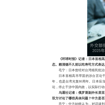
《环球时报》记者：日本首相高
态。赖清德不久前以吃寿司方式表达
毛宁：日本曾经对台湾殖民统治
日本首相高市早苗的涉台言论干
年，也是台湾光复80周年。日本应
论，停止干涉中国内政，以实际行动
乌通社记者：俄罗斯副外长里亚
双方讨论了哪些具体问题？中方是否
毛宁：中方始终认为，对话谈判