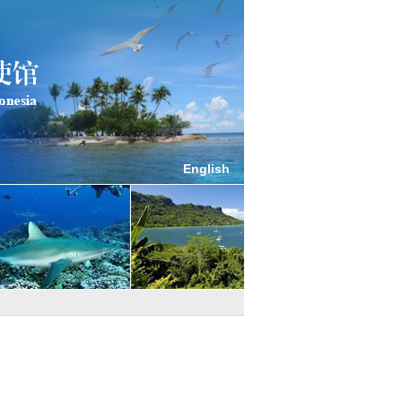
English