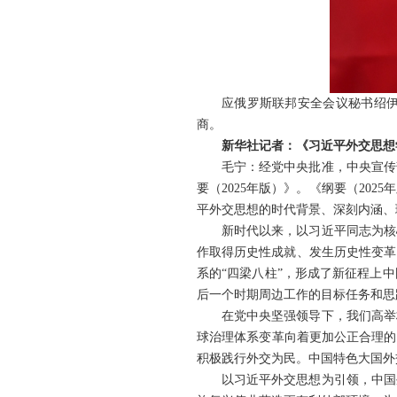
应俄罗斯联邦安全会议秘书绍伊
商。
新华社记者：《习近平外交思想
毛宁：经党中央批准，中央宣传
要（2025年版）》。《纲要（20
平外交思想的时代背景、深刻内涵、
新时代以来，以习近平同志为核
作取得历史性成就、发生历史性变革
系的“四梁八柱”，形成了新征程上
后一个时期周边工作的目标任务和思
在党中央坚强领导下，我们高举
球治理体系变革向着更加公正合理的
积极践行外交为民。中国特色大国外
以习近平外交思想为引领，中国