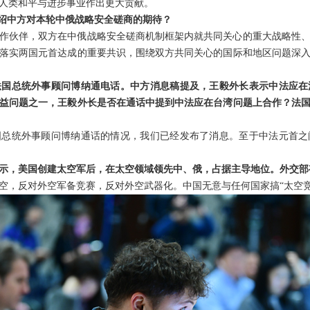
人类和平与进步事业作出更大贡献。
介绍中方对本轮中俄战略安全磋商的期待？
作伙伴，双方在中俄战略安全磋商机制框架内就共同关心的重大战略性
落实两国元首达成的重要共识，围绕双方共同关心的国际和地区问题深
法国总统外事顾问博纳通电话。中方消息稿提及，王毅外长表示中法应在
益问题之一，王毅外长是否在通话中提到中法应在台湾问题上合作？法
国总统外事顾问博纳通话的情况，我们已经发布了消息。至于中法元首之
示，美国创建太空军后，在太空领域领先中、俄，占据主导地位。外交部
空，反对外空军备竞赛，反对外空武器化。中国无意与任何国家搞“太空竞