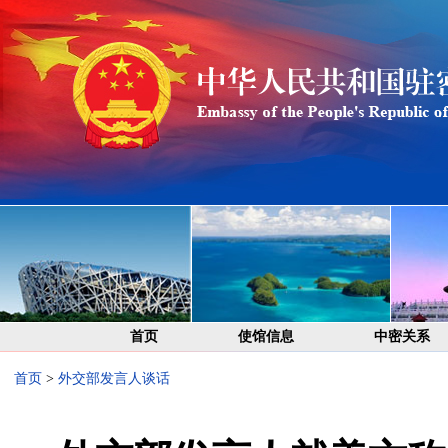
首页
使馆信息
中密关系
首页
>
外交部发言人谈话