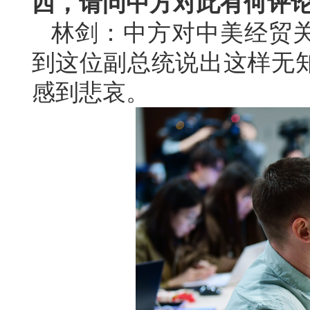
西，请问中方对此有何评
林剑：中方对中美经贸
到这位副总统说出这样无
感到悲哀。