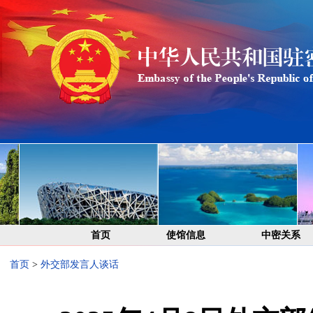
首页
使馆信息
中密关系
首页
>
外交部发言人谈话