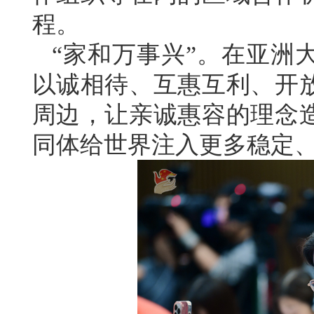
程。
“家和万事兴”。在亚洲
以诚相待、互惠互利、开
周边，让亲诚惠容的理念
同体给世界注入更多稳定